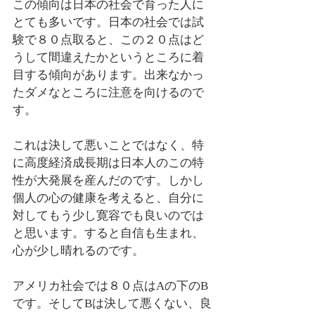
この傾向は日本の社会で育った人に
とても多いです。日本の社会では試
験で８０点取ると、この２０点はど
うして間違えたかというところに着
目する傾向があります。出来なかっ
たダメなところに注意を向けるので
す。
これは決して悪いことではなく、特
に高度経済成長期は日本人のこの特
性が大発展を産んだのです。しかし
個人の心の健康を考えると、自分に
対してもう少し寛容でも良いのでは
と思います。すると自信も生まれ、
心が少し晴れるのです。
アメリカ社会では８０点はAの下のB
です。そしてBは決して悪くない、良