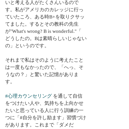
いと考える人がたくさんいるので
す。私がアメリカのカレッジに行っ
ていたころ、ある時B+を取りクサッ
てました。するとその教科の先生
が"What's wrong? B is wonderful."「 
どうしたの。Bは素晴らしいじゃない
の」というのです。
それまで私はそのように考えたこと
は一度もなかったので、「へっ、そ
うなの？」と驚いた記憶がありま
す。
#心理カウンセリング
 を通して自信
をつけたい人や、気持ちを上向かせ
たいと思っている人に行う訓練の一
つに「#自分を許し励ます」習慣づけ
があります。これまで「ダメだ